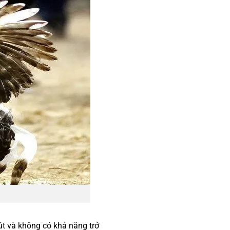
út và không có khả năng trở