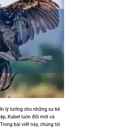
ến lý tưởng cho những sư kê
ệp, Kubet luôn đổi mới và
rong bài viết này, chúng tôi