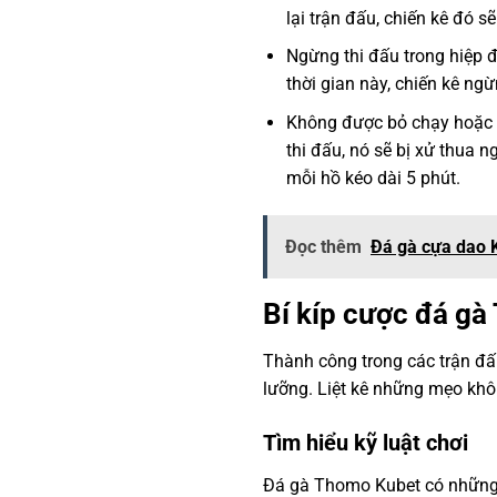
lại trận đấu, chiến kê đó sẽ
Ngừng thi đấu trong hiệp 
thời gian này, chiến kê ng
Không được bỏ chạy hoặc c
thi đấu, nó sẽ bị xử thua 
mỗi hồ kéo dài 5 phút.
Đọc thêm
Đá gà cựa dao K
Bí kíp cược đá g
Thành công trong các trận đấ
lưỡng. Liệt kê những mẹo khô
Tìm hiểu kỹ luật chơi
Đá gà Thomo Kubet có những qu