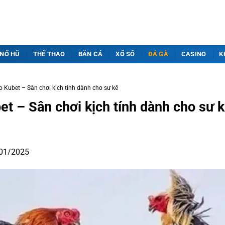
NỔ HŨ
THỂ THAO
BẮN CÁ
XỔ SỐ
ĐÁ GÀ
CASINO
K
Kubet – Sân chơi kịch tính dành cho sư kê
t – Sân chơi kịch tính dành cho sư 
/01/2025