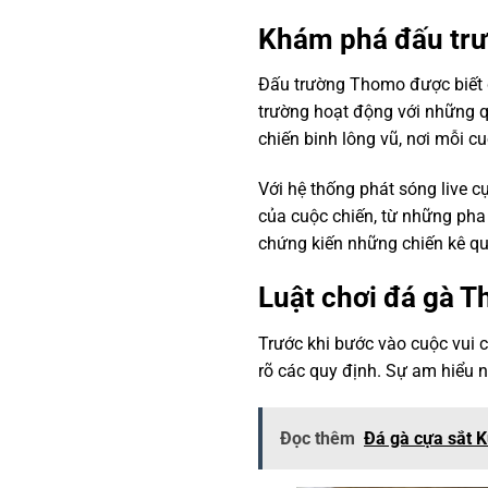
Khám phá đấu tr
Đấu trường Thomo được biết đ
trường hoạt động với những 
chiến binh lông vũ, nơi mỗi c
Với hệ thống phát sóng live 
của cuộc chiến, từ những pha
chứng kiến những chiến kê qu
Luật chơi đá gà 
Trước khi bước vào cuộc vui c
rõ các quy định. Sự am hiểu n
Đọc thêm
Đá gà cựa sắt K