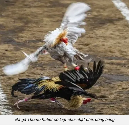
Đá gà Thomo Kubet có luật chơi chặt chẽ, công bằng