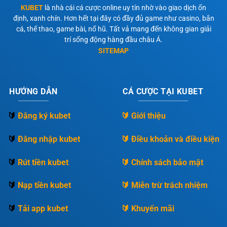
KUBET
là nhà cái cá cược online uy tín nhờ vào giao dịch ổn
định, xanh chín. Hơn hết tại đây có đầy đủ game như casino, bắn
cá, thể thao, game bài, nổ hũ. Tất vả mang đến không gian giải
trí sống động hàng đầu châu Á.
SITEMAP
HƯỚNG DẪN
CÁ CƯỢC TẠI KUBET
🔰
Đăng ký kubet
🔰 Giới thiệu
🔰
Đăng nhập kubet
🔰 Điều khoản và điều kiện
🔰
Rút tiền kubet
🔰 Chính sách bảo mật
🔰
Nạp tiền kubet
🔰 Miễn trừ trách nhiệm
🔰
Tải app kubet
🔰 Khuyến mãi