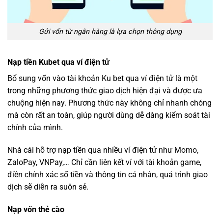
Gửi vốn từ ngân hàng là lựa chọn thông dụng
Nạp tiền Kubet qua ví điện tử
Bổ sung vốn vào tài khoản Ku bet qua ví điện tử là một
trong những phương thức giao dịch hiện đại và được ưa
chuộng hiện nay. Phương thức này không chỉ nhanh chóng
mà còn rất an toàn, giúp người dùng dễ dàng kiểm soát tài
chính của mình.
Nhà cái hỗ trợ nạp tiền qua nhiều ví điện tử như Momo,
ZaloPay, VNPay,… Chỉ cần liên kết ví với tài khoản game,
điền chính xác số tiền và thông tin cá nhân, quá trình giao
dịch sẽ diễn ra suôn sẻ.
Nạp vốn thẻ cào