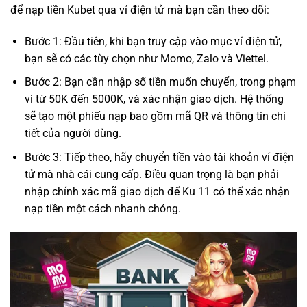
để nạp tiền Kubet qua ví điện tử mà bạn cần theo dõi:
Bước 1: Đầu tiên, khi bạn truy cập vào mục ví điện tử,
bạn sẽ có các tùy chọn như Momo, Zalo và Viettel.
Bước 2: Bạn cần nhập số tiền muốn chuyển, trong phạm
vi từ 50K đến 5000K, và xác nhận giao dịch. Hệ thống
sẽ tạo một phiếu nạp bao gồm mã QR và thông tin chi
tiết của người dùng.
Bước 3: Tiếp theo, hãy chuyển tiền vào tài khoản ví điện
tử mà nhà cái cung cấp. Điều quan trọng là bạn phải
nhập chính xác mã giao dịch để Ku 11 có thể xác nhận
nạp tiền một cách nhanh chóng.