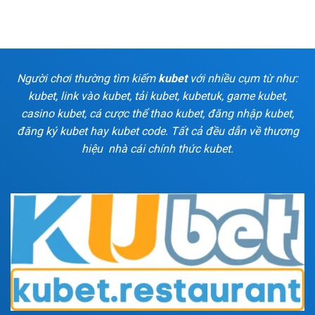
Người chơi thường tìm kiếm
kubet
với nhiều cụm từ như:
kubet, link vào kubet, tải kubet, kubetuk, game kubet,
casino kubet, cá cược thể thao kubet, đăng nhập kubet,
đăng ký kubet hay kubet code. Tất cả đều dẫn về thương
hiệu nhà cái chính thức kubet.