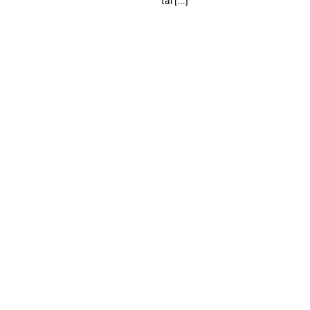
tài [...]