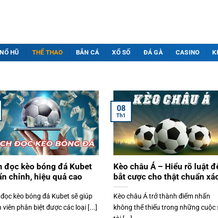
NỔ HŨ
THỂ THAO
BẮN CÁ
XỔ SỐ
ĐÁ GÀ
CASINO
K
08
Th1
h đọc kèo bóng đá Kubet
Kèo châu Á – Hiểu rõ luật đ
n chỉnh, hiệu quả cao
bắt cược cho thật chuẩn xá
đọc kèo bóng đá Kubet sẽ giúp
Kèo châu Á trở thành điểm nhấn
 viên phân biệt được các loại [...]
không thể thiếu trong những cuộc 