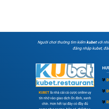
Người chơi thường tìm kiếm
kubet
với nhi
đăng nhập kubet, đăn
HƯ
🔰
Đ
🔰
Đ
KUBET
là nhà cái cá cược online uy
tín nhờ vào giao dịch ổn định, xanh
🔰
R
chín. Hơn hết tại đây có đầy đủ